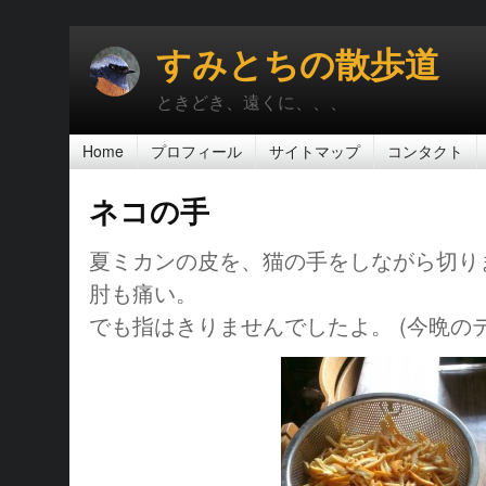
すみとちの散歩道
ときどき、遠くに、、、
Home
プロフィール
サイトマップ
コンタクト
ネコの手
夏ミカンの皮を、猫の手をしながら切り
肘も痛い。
でも指はきりませんでしたよ。 (今晩のテ