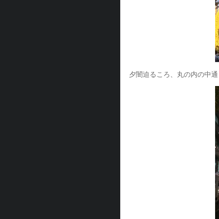
夕闇迫るころ、丸の内の中通