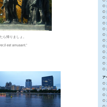
たら帰りましょ。
er,il est amusant.”
ア