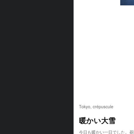
Tokyo, crépuscule
暖かい大雪
今日も暖かい一日でした。昼