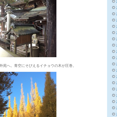
外苑へ。青空にそびえるイチョウの木が圧巻。