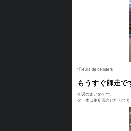
“Fleurs de cerisiers”
もうすぐ師走で
今週のまとめです。
火、水は別所温泉に行ってきま