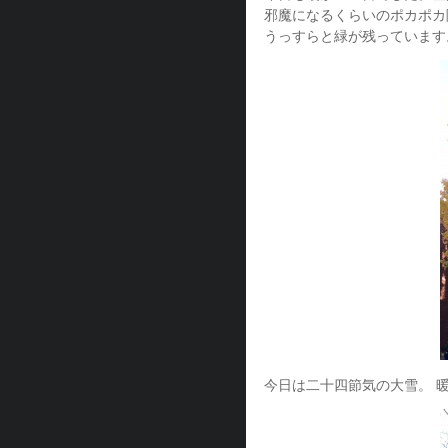
邪魔になるくらいのポカポカ
うっすらと緑が残っています
今日は二十四節気の大雪。 