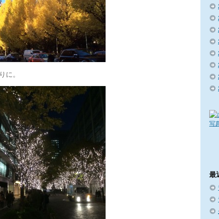
りに。
最