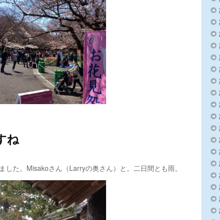
すね
した。Misakoさん（Larryの奥さん）と。二日間とも雨。