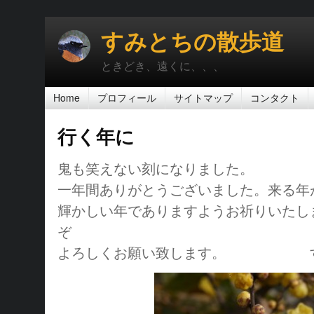
すみとちの散歩道
ときどき、遠くに、、、
Home
プロフィール
サイトマップ
コンタクト
行く年に
鬼も笑えない刻になりました。
一年間ありがとうございました。来る年
輝かしい年でありますようお祈りいた
ぞ
よろしくお願い致します。 す