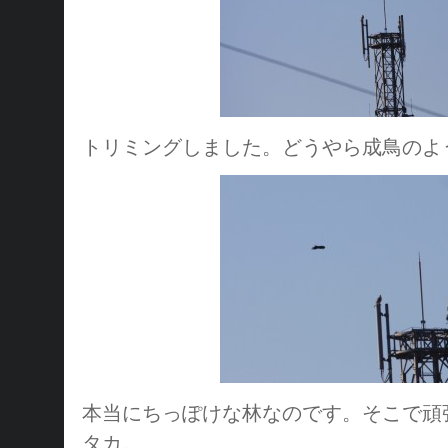
トリミングしました。どうやら成鳥の
本当にちっぽけな林なのです。そこで頑
タカ。