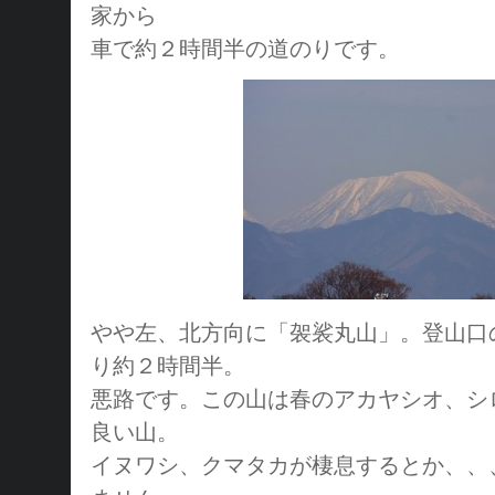
家から
車で約２時間半の道のりです。
やや左、北方向に「袈裟丸山」。登山口
り約２時間半。
悪路です。この山は春のアカヤシオ、シ
良い山。
イヌワシ、クマタカが棲息するとか、、