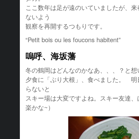
ここ数年は足が遠のいていましたが、来
ないよう
観察を再開するつもりです。
“Petit bois ou les foucons habitent”
嗚呼、海坂藩
冬の鶴岡はどんなのかなあ、、、？と想
夕食に「ぶり大根」、食べました。 明
らないと
スキー場は大変ですよね。スキー友達、
楽かな~）