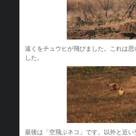
遠くをチュウヒが飛びました。これは思
した。
最後は「空飛ぶネコ」です。以外と近い