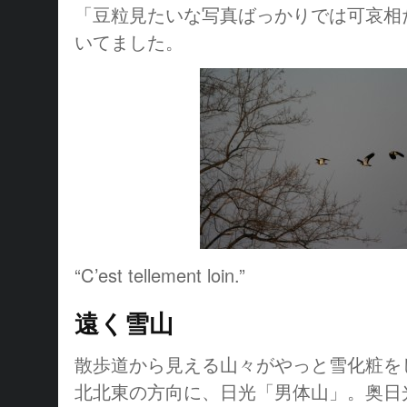
「豆粒見たいな写真ばっかりでは可哀相
いてました。
“C’est tellement loin.”
遠く雪山
散歩道から見える山々がやっと雪化粧を
北北東の方向に、日光「男体山」。奥日