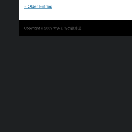
« Older Entries
Copyright © 2009
すみとちの散歩道