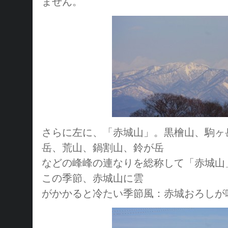
ません。
さらに左に、「赤城山」。黒檜山、駒ヶ
岳、荒山、鍋割山、鈴が岳
などの峰峰の連なりを総称して「赤城山
この季節、赤城山に雲
がかかると冷たい季節風：赤城おろしが