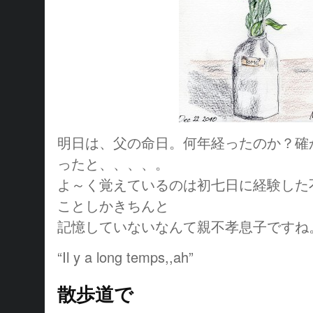
明日は、父の命日。何年経ったのか？確
ったと、、、、。
よ～く覚えているのは初七日に経験した
ことしかきちんと
記憶していないなんて親不孝息子ですね
“Il y a long temps,,ah”
散歩道で