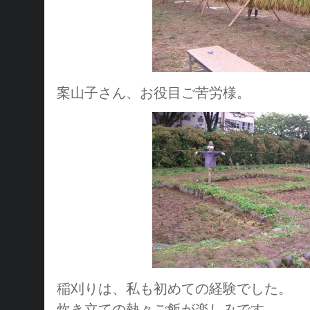
案山子さん、お役目ご苦労様。
稲刈りは、私も初めての経験でした。
炊き立ての熱々ご飯が楽しみです。