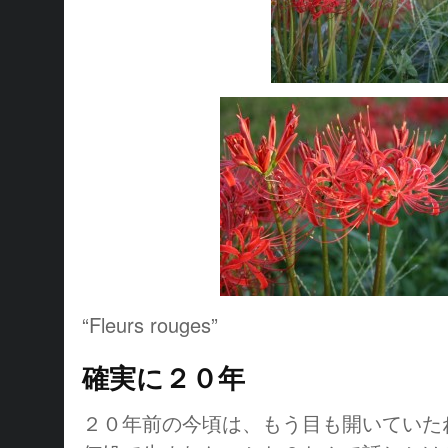
“Fleurs rouges”
確実に２０年
２０年前の今頃は、もう目も開いていた