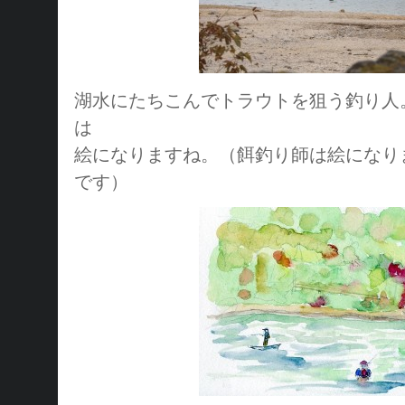
湖水にたちこんでトラウトを狙う釣り人
は
絵になりますね。（餌釣り師は絵になり
です）