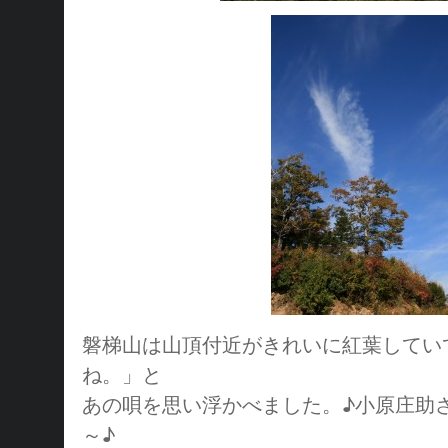
磐梯山は山頂付近がきれいに紅葉してい
ね。」と
あの唄を思い浮かべました。♪小原庄助
～♪