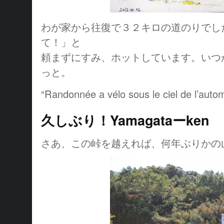
わが家から往復で３２キロの道のりでし
て！」と
頼まずにすみ、ホットしています。いつ
っと。
“Randonnée a vélo sous le ciel de l’auto
久しぶり！Yamagataーken
さあ、この峠を越えれば、何年ぶりかの