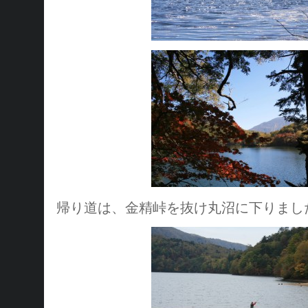
帰り道は、金精峠を抜け丸沼に下りまし