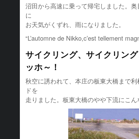
沼田から高速に乗って帰宅しました。奥
に
お天気がくずれ、雨になりました。
“L’automne de Nikko,c’est tellement magn
サイクリング、サイクリング
ッホ～！
秋空に誘われて、本庄の板東大橋まで利
ドを
走りました。板東大橋のやや下流にこん