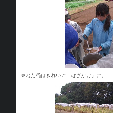
束ねた稲はきれいに「はざかけ」に。