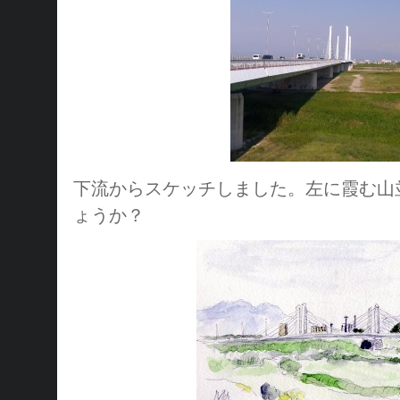
下流からスケッチしました。左に霞む山
ょうか？