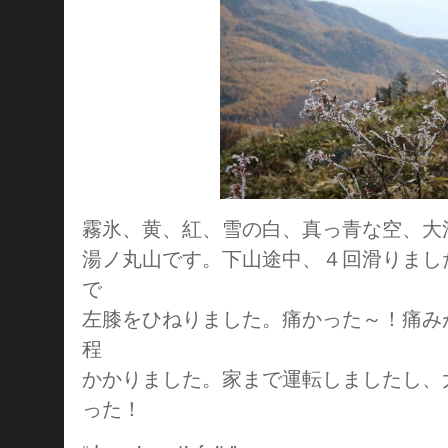
霧氷、黄、紅、雪の白、真っ青な空、大
湯ノ丸山です。下山途中、４回滑りまし
で
左膝をひねりました。痛かった～！痛み
程
かかりました。家まで運転しましたし、
った！