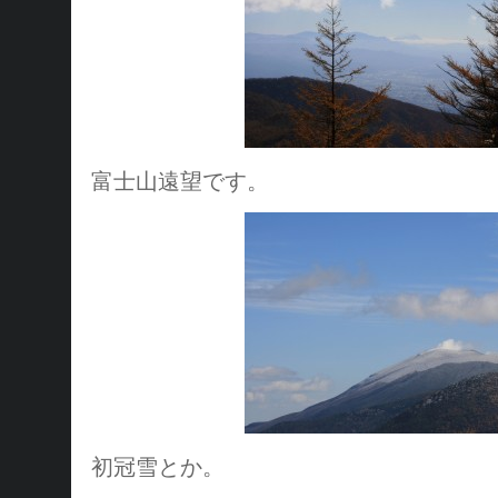
富士山遠望です。
初冠雪とか。