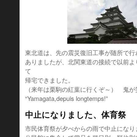
東北道は、先の震災復旧工事が随所で行
ありましたが、北関東道の接続で以前よ
て
帰宅できました。
（来年は栗駒の紅葉に行くぞ～） 鬼が
“Yamagata,depuis longtemps!”
中止になりました、体育祭
市民体育祭が夕べからの雨で中止になり